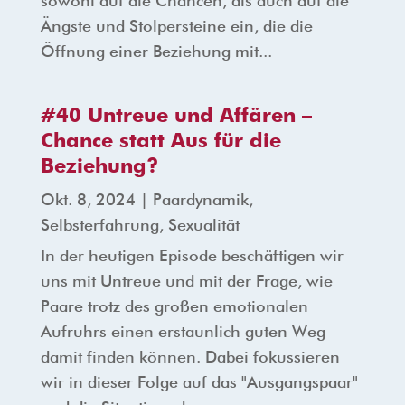
sowohl auf die Chancen, als auch auf die
Ängste und Stolpersteine ein, die die
Öffnung einer Beziehung mit...
#40 Untreue und Affären –
Chance statt Aus für die
Beziehung?
Okt. 8, 2024
|
Paardynamik
,
Selbsterfahrung
,
Sexualität
In der heutigen Episode beschäftigen wir
uns mit Untreue und mit der Frage, wie
Paare trotz des großen emotionalen
Aufruhrs einen erstaunlich guten Weg
damit finden können. Dabei fokussieren
wir in dieser Folge auf das "Ausgangspaar"