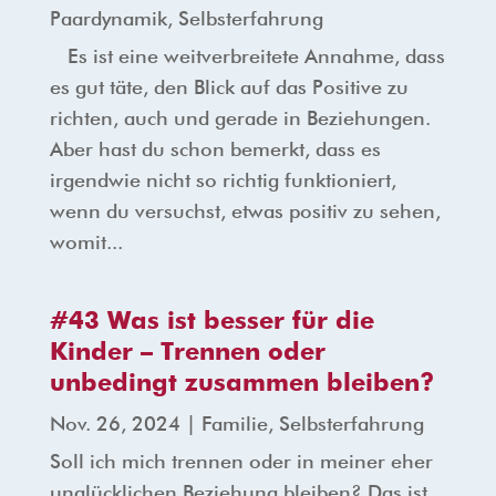
Paardynamik
,
Selbsterfahrung
Es ist eine weitverbreitete Annahme, dass
es gut täte, den Blick auf das Positive zu
richten, auch und gerade in Beziehungen.
Aber hast du schon bemerkt, dass es
irgendwie nicht so richtig funktioniert,
wenn du versuchst, etwas positiv zu sehen,
womit...
#43 Was ist besser für die
Kinder – Trennen oder
unbedingt zusammen bleiben?
Nov. 26, 2024
|
Familie
,
Selbsterfahrung
Soll ich mich trennen oder in meiner eher
unglücklichen Beziehung bleiben? Das ist