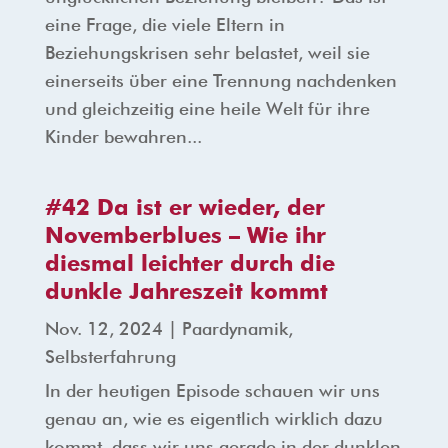
eine Frage, die viele Eltern in
Beziehungskrisen sehr belastet, weil sie
einerseits über eine Trennung nachdenken
und gleichzeitig eine heile Welt für ihre
Kinder bewahren...
#42 Da ist er wieder, der
Novemberblues – Wie ihr
diesmal leichter durch die
dunkle Jahreszeit kommt
Nov. 12, 2024
|
Paardynamik
,
Selbsterfahrung
In der heutigen Episode schauen wir uns
genau an, wie es eigentlich wirklich dazu
kommt, dass wir uns gerade in der dunklen