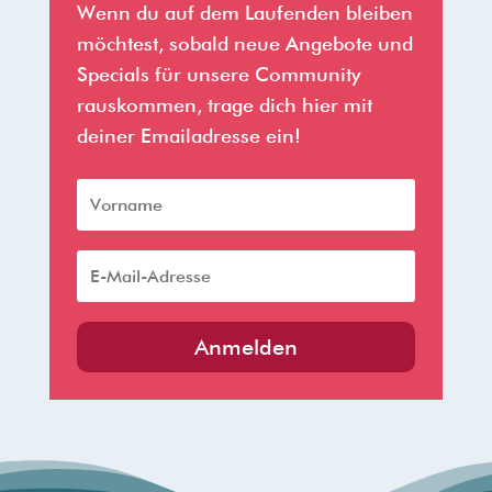
Wenn du auf dem Laufenden bleiben
möchtest, sobald neue Angebote und
Specials für unsere Community
rauskommen, trage dich hier mit
deiner Emailadresse ein!
Anmelden