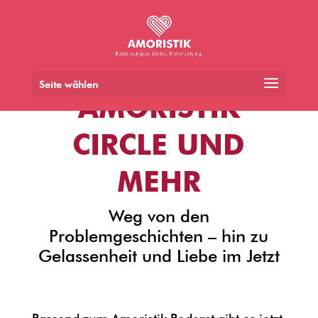
Seite wählen
AMORISTIK
CIRCLE UND
MEHR
Weg von den
Problemgeschichten – hin zu
Gelassenheit und Liebe im Jetzt