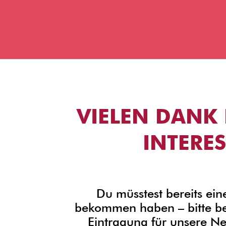
VIELEN DANK 
INTERES
Du müsstest bereits ein
bekommen haben – bitte bes
Eintragung für unsere Ne