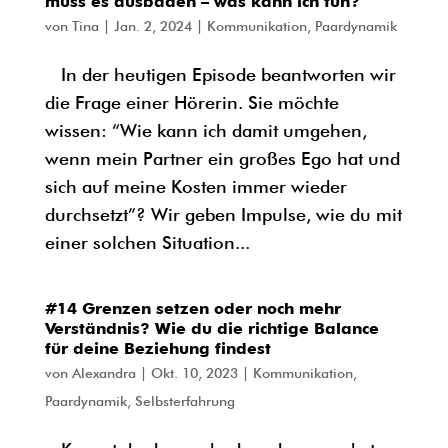
muss es ausbaden – was kann ich tun?
von
Tina
|
Jan. 2, 2024
|
Kommunikation
,
Paardynamik
In der heutigen Episode beantworten wir
die Frage einer Hörerin. Sie möchte
wissen: “Wie kann ich damit umgehen,
wenn mein Partner ein großes Ego hat und
sich auf meine Kosten immer wieder
durchsetzt”? Wir geben Impulse, wie du mit
einer solchen Situation...
#14 Grenzen setzen oder noch mehr
Verständnis? Wie du die richtige Balance
für deine Beziehung findest
von
Alexandra
|
Okt. 10, 2023
|
Kommunikation
,
Paardynamik
,
Selbsterfahrung