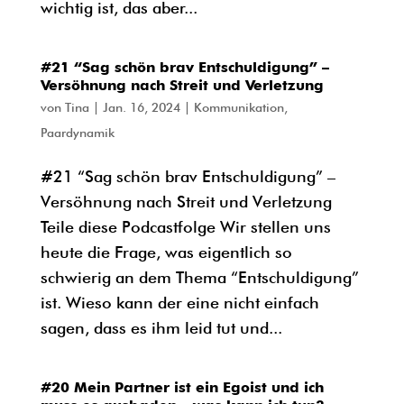
wichtig ist, das aber...
#21 “Sag schön brav Entschuldigung” –
Versöhnung nach Streit und Verletzung
von
Tina
|
Jan. 16, 2024
|
Kommunikation
,
Paardynamik
#21 “Sag schön brav Entschuldigung” –
Versöhnung nach Streit und Verletzung
Teile diese Podcastfolge Wir stellen uns
heute die Frage, was eigentlich so
schwierig an dem Thema “Entschuldigung”
ist. Wieso kann der eine nicht einfach
sagen, dass es ihm leid tut und...
#20 Mein Partner ist ein Egoist und ich