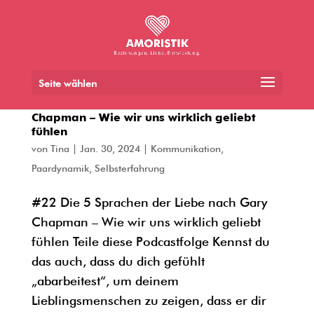
Seite wählen
#22 Die 5 Sprachen der Liebe nach Gary
Chapman – Wie wir uns wirklich geliebt
fühlen
von
Tina
|
Jan. 30, 2024
|
Kommunikation
,
Paardynamik
,
Selbsterfahrung
#22 Die 5 Sprachen der Liebe nach Gary
Chapman – Wie wir uns wirklich geliebt
fühlen Teile diese Podcastfolge Kennst du
das auch, dass du dich gefühlt
„abarbeitest“, um deinem
Lieblingsmenschen zu zeigen, dass er dir