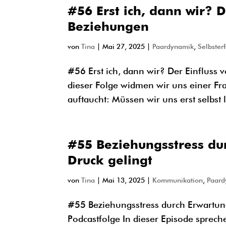
#56 Erst ich, dann wir? D
Beziehungen
von
Tina
|
Mai 27, 2025
|
Paardynamik
,
Selbster
#56 Erst ich, dann wir? Der Einfluss v
dieser Folge widmen wir uns einer Fr
auftaucht: Müssen wir uns erst selbst 
#55 Beziehungsstress du
Druck gelingt
von
Tina
|
Mai 13, 2025
|
Kommunikation
,
Paard
#55 Beziehungsstress durch Erwartung
Podcastfolge In dieser Episode sprech