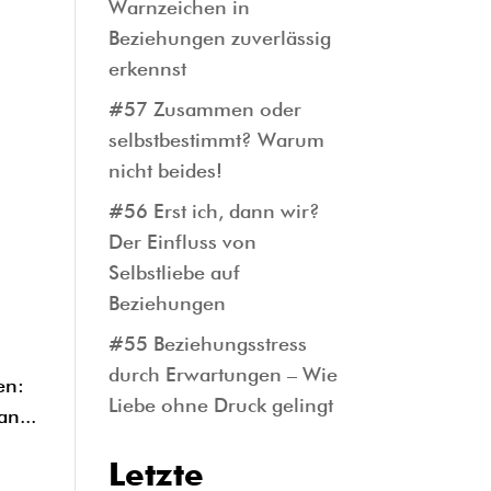
Warnzeichen in
Beziehungen zuverlässig
erkennst
#57 Zusammen oder
selbstbestimmt? Warum
nicht beides!
#56 Erst ich, dann wir?
Der Einfluss von
Selbstliebe auf
Beziehungen
#55 Beziehungsstress
r
durch Erwartungen – Wie
en:
Liebe ohne Druck gelingt
n...
Letzte