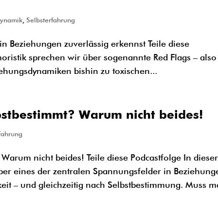
dynamik
,
Selbsterfahrung
n Beziehungen zuverlässig erkennst Teile diese
oristik sprechen wir über sogenannte Red Flags – also
ehungsdynamiken bishin zu toxischen...
stbestimmt? Warum nicht beides!
fahrung
rum nicht beides! Teile diese Podcastfolge In diese
ber eines der zentralen Spannungsfelder in Beziehung
 – und gleichzeitig nach Selbstbestimmung. Muss ma