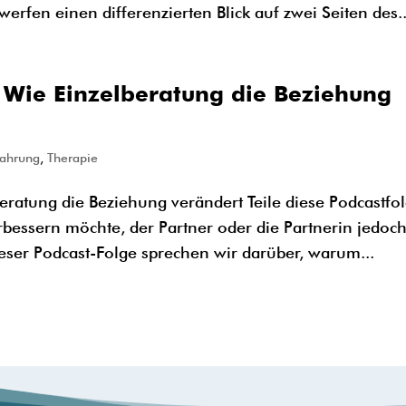
rfen einen differenzierten Blick auf zwei Seiten des..
: Wie Einzelberatung die Beziehung
fahrung
,
Therapie
eratung die Beziehung verändert Teile diese Podcastfo
essern möchte, der Partner oder die Partnerin jedoc
eser Podcast-Folge sprechen wir darüber, warum...