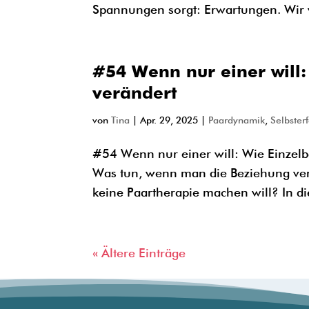
Spannungen sorgt: Erwartungen. Wir we
#54 Wenn nur einer will
verändert
von
Tina
|
Apr. 29, 2025
|
Paardynamik
,
Selbster
#54 Wenn nur einer will: Wie Einzelb
Was tun, wenn man die Beziehung verb
keine Paartherapie machen will? In di
« Ältere Einträge