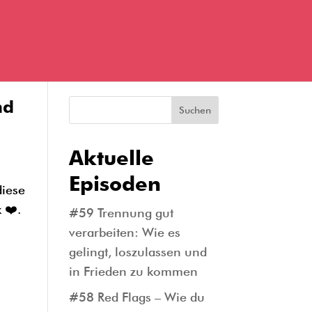
nd
Suchen
Aktuelle
Episoden
diese
 ❤️.
#59 Trennung gut
verarbeiten: Wie es
gelingt, loszulassen und
in Frieden zu kommen
#58 Red Flags – Wie du