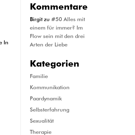
Kommentare
Birgit
zu
#50 Alles mit
einem für immer? Im
Flow sein mit den drei
e In
Arten der Liebe
Kategorien
Familie
Kommunikation
Paardynamik
Selbsterfahrung
Sexualität
Therapie