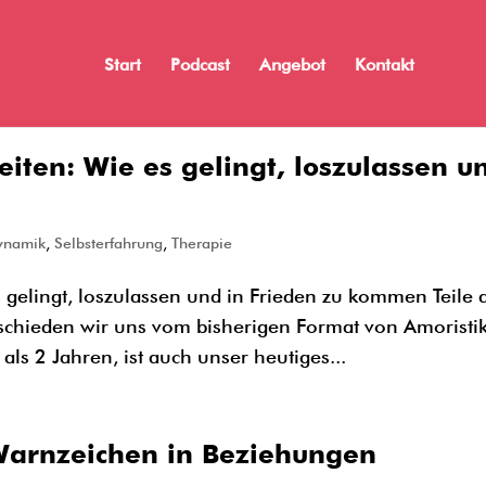
Start
Podcast
Angebot
Kontakt
iten: Wie es gelingt, loszulassen u
ynamik
,
Selbsterfahrung
,
Therapie
 gelingt, loszulassen und in Frieden zu kommen Teile 
bschieden wir uns vom bisherigen Format von Amoristik
als 2 Jahren, ist auch unser heutiges...
Warnzeichen in Beziehungen