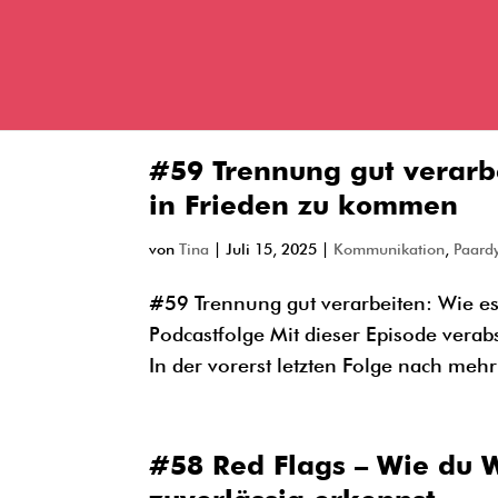
#59 Trennung gut verarbe
in Frieden zu kommen
von
Tina
|
Juli 15, 2025
|
Kommunikation
,
Paard
#59 Trennung gut verarbeiten: Wie es
Podcastfolge Mit dieser Episode vera
In der vorerst letzten Folge nach mehr 
#58 Red Flags – Wie du 