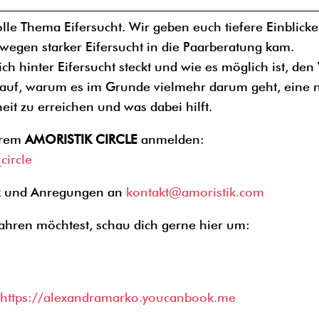
lle Thema Eifersucht. Wir geben euch tiefere Einblicke
wegen starker Eifersucht in die Paarberatung kam.
h hinter Eifersucht steckt und wie es möglich ist, de
en auf, warum es im Grunde vielmehr darum geht, eine
it zu erreichen und was dabei hilft.
serem
AMORISTIK CIRCLE
anmelden:
circle
ck und Anregungen an
kontakt@amoristik.com
ahren möchtest, schau dich gerne hier um:
:
https://alexandramarko.youcanbook.me