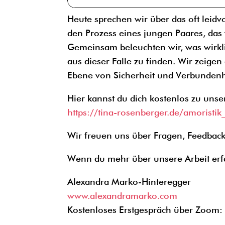
Heute sprechen wir über das oft leidvo
den Prozess eines jungen Paares, das 
Gemeinsam beleuchten wir, was wirklic
aus dieser Falle zu finden. Wir zeig
Ebene von Sicherheit und Verbundenhe
Hier kannst du dich kostenlos zu un
https://tina-rosenberger.de/amoristik_
Wir freuen uns über Fragen, Feedba
Wenn du mehr über unsere Arbeit erf
Alexandra Marko-Hinteregger
www.alexandramarko.com
Kostenloses Erstgespräch über Zoom