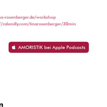
na-rosenberger.de/workshop
://calendly.com/tinarosenberger/30min
AMORISTIK bei Apple Podcasts
n