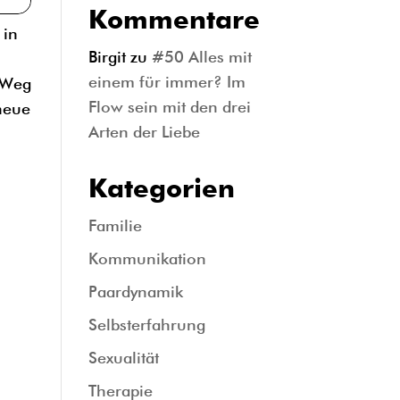
Kommentare
 in
Birgit
zu
#50 Alles mit
einem für immer? Im
n Weg
Flow sein mit den drei
 neue
Arten der Liebe
Kategorien
Familie
Kommunikation
Paardynamik
Selbsterfahrung
Sexualität
Therapie