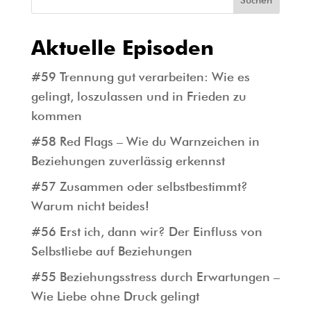
Aktuelle Episoden
#59 Trennung gut verarbeiten: Wie es
gelingt, loszulassen und in Frieden zu
kommen
#58 Red Flags – Wie du Warnzeichen in
Beziehungen zuverlässig erkennst
#57 Zusammen oder selbstbestimmt?
Warum nicht beides!
#56 Erst ich, dann wir? Der Einfluss von
Selbstliebe auf Beziehungen
#55 Beziehungsstress durch Erwartungen –
Wie Liebe ohne Druck gelingt